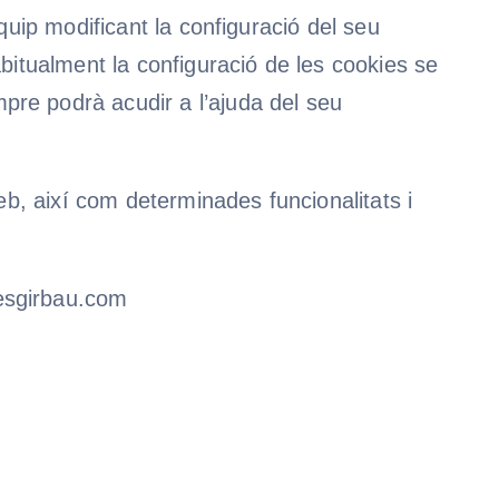
quip modificant la configuració del seu
abitualment la configuració de les cookies se
pre podrà acudir a l’ajuda del seu
web, així com determinades funcionalitats i
cesgirbau.com