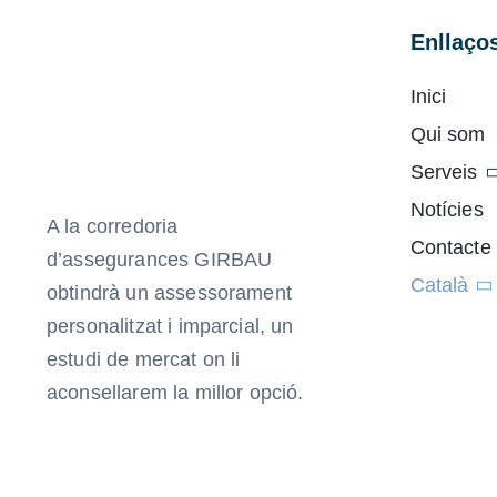
Enllaços
Inici
Qui som
Serveis
Notícies
A la corredoria
Contacte
d’assegurances GIRBAU
Català
obtindrà un assessorament
personalitzat i imparcial, un
estudi de mercat on li
aconsellarem la millor opció.