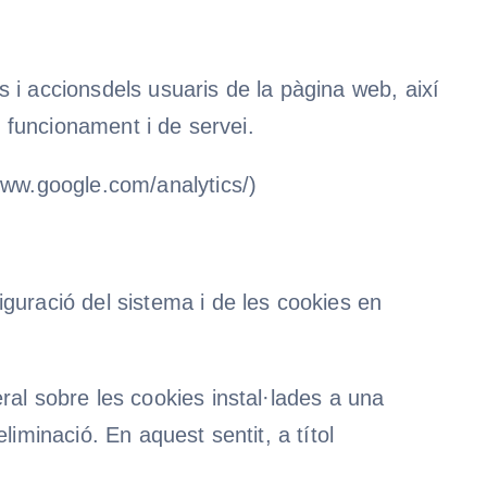
s i accionsdels usuaris de la pàgina web, així
e funcionament i de servei.
www.google.com/analytics/)
guració del sistema i de les cookies en
ral sobre les cookies instal·lades a una
iminació. En aquest sentit, a títol