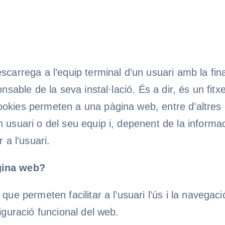
escarrega a l’equip terminal d’un usuari amb la f
onsable de la seva instal·lació. És a dir, és un fi
cookies permeten a una pàgina web, entre d’altre
 usuari o del seu equip i, depenent de la informaci
 a l’usuari.
àgina web?
que permeten facilitar a l’usuari l’ús i la navegaci
iguració funcional del web.