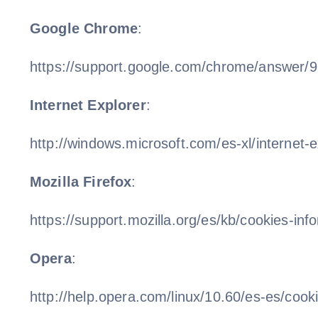
Google Chrome
:
https://support.google.com/chrome/answer/
Internet Explorer
:
http://windows.microsoft.com/es-xl/internet-
Mozilla Firefox
:
https://support.mozilla.org/es/kb/cookies-in
Opera
:
http://help.opera.com/linux/10.60/es-es/cook