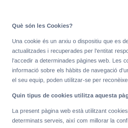
Què són les Cookies?
Una cookie és un arxiu o dispositiu que es d
actualitzades i recuperades per l’entitat resp
l’accedir a determinades pàgines web. Les 
informació sobre els hàbits de navegació d’un
el seu equip, poden utilitzar-se per reconèixer
Quin tipus de cookies utilitza aquesta p
La present pàgina web està utilitzant cookies 
determinats serveis, així com millorar la conf