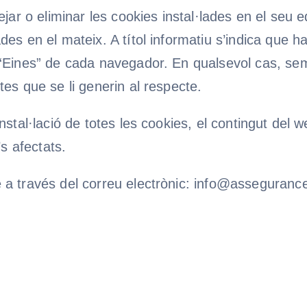
jar o eliminar les cookies instal·lades en el seu e
es en el mateix. A títol informatiu s’indica que h
“Eines” de cada navegador. En qualsevol cas, sem
es que se li generin al respecte.
stal·lació de totes les cookies, el contingut del 
’s afectats.
 a través del correu electrònic: info@asseguran