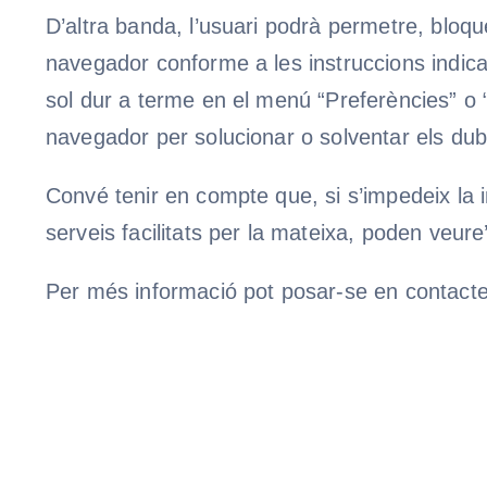
D’altra banda, l’usuari podrà permetre, bloque
navegador conforme a les instruccions indicad
sol dur a terme en el menú “Preferències” o 
navegador per solucionar o solventar els dubt
Convé tenir en compte que, si s’impedeix la in
serveis facilitats per la mateixa, poden veure
Per més informació pot posar-se en contacte