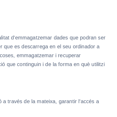
inalitat d’emmagatzemar dades que podran ser
txer que es descarrega en el seu ordinador a
s coses, emmagatzemar i recuperar
ó que continguin i de la forma en què utilitzi
ó a través de la mateixa, garantir l’accés a