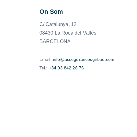
On Som
C/ Catalunya, 12
08430 La Roca del Vallès
BARCELONA
Email:
info@assegurancesgirbau.com
Tel.:
+34 93 842 26 76