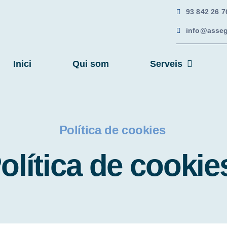
93 842 26 7
info@asseg
Inici
Qui som
Serveis
Política de cookies
olítica de cookie